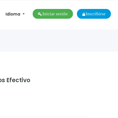
Idioma
Iniciar sesión
Inscribirse
s Efectivo