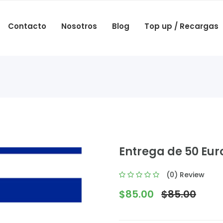
Contacto
Nosotros
Blog
Top up / Recargas
Entrega de 50 Euro
(0) Review
$85.00
$85.00