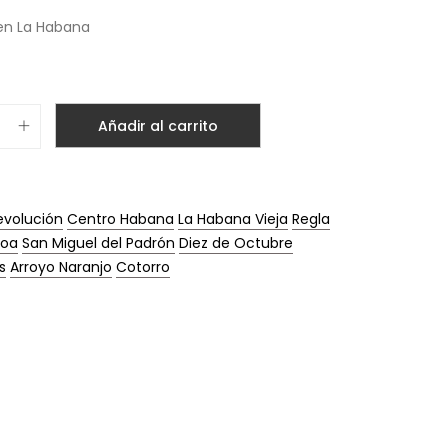
 en La Habana
Añadir al carrito
evolución
Centro Habana
La Habana Vieja
Regla
oa
San Miguel del Padrón
Diez de Octubre
s
Arroyo Naranjo
Cotorro