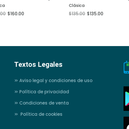
 al carrito
Añadir al carrito
ica
Clásica
.00
$160.00
$135.00
$135.00
Textos Legales
>>
Aviso legal y condiciones de uso
>>
Política de privacidad
>>
Condiciones de venta
>>
Política de cookies