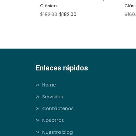
Añadir al carrito
Añadir
Clásica
Clás
$182.00
$182.00
$160
Enlaces rápidos
>>
Home
>>
Servicios
>>
Contáctenos
>>
Nosotros
>>
Nuestro blog