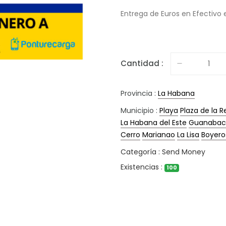
Entrega de Euros en Efectivo
Cantidad :
Provincia :
La Habana
Municipio :
Playa
Plaza de la R
La Habana del Este
Guanabac
Cerro
Marianao
La Lisa
Boyero
Categoría : Send Money
Existencias :
100