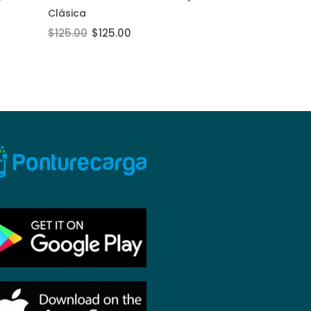
Añadir al carrito
Añadir al carrit
Clásica
Clásica
$125.00
$125.00
$115.00
$115.