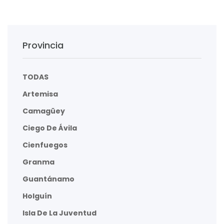
Provincia
TODAS
Artemisa
Camagüey
Ciego De Ávila
Cienfuegos
Granma
Guantánamo
Holguín
Isla De La Juventud