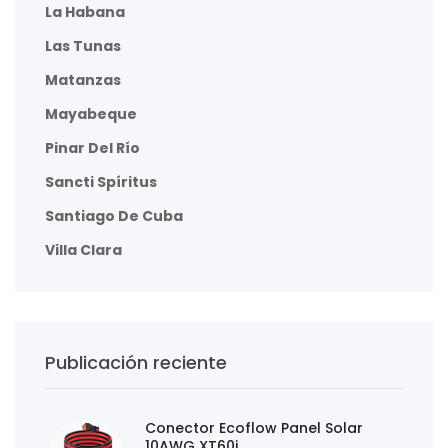
La Habana
Las Tunas
Matanzas
Mayabeque
Pinar Del Río
Sancti Spíritus
Santiago De Cuba
Villa Clara
Publicación reciente
Conector Ecoflow Panel Solar
10AWG XT60i