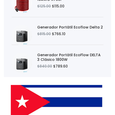
$125.00
$115.00
Generador Portátil Ecoflow Delta 2
$815.00
$766.10
Generador Portátil EcoFlow DELTA
3 Clásico 1800W
$840.00
$789.60