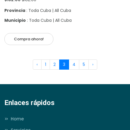
Provincia
: Toda Cuba | All Cuba
Municipio
: Toda Cuba | All Cuba
Compra ahora!
‹
1
2
3
4
5
›
Enlaces rápidos
>>
Home