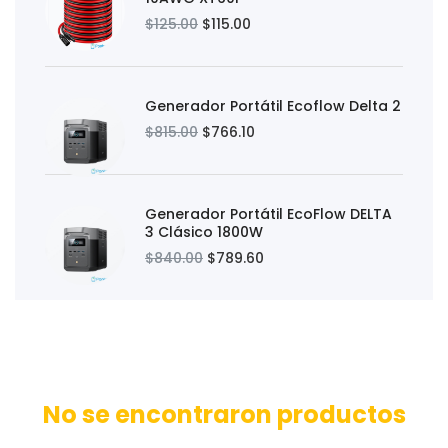
$125.00
$115.00
Generador Portátil Ecoflow Delta 2
$815.00
$766.10
Generador Portátil EcoFlow DELTA
3 Clásico 1800W
$840.00
$789.60
No se encontraron productos