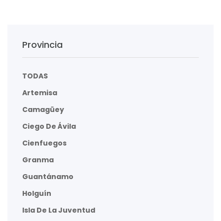
Provincia
TODAS
Artemisa
Camagüey
Ciego De Ávila
Cienfuegos
Granma
Guantánamo
Holguín
Isla De La Juventud