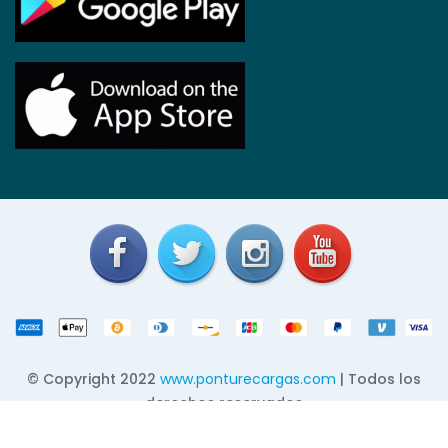
© Copyright 2022
www.ponturecargas.com
| Todos los
derechos reservados