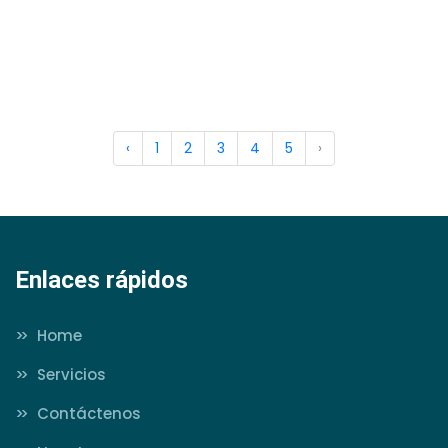
‹
1
2
3
4
5
›
Enlaces rápidos
>>
Home
>>
Servicios
>>
Contáctenos