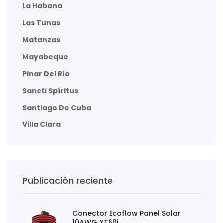
La Habana
Las Tunas
Matanzas
Mayabeque
Pinar Del Río
Sancti Spíritus
Santiago De Cuba
Villa Clara
Publicación reciente
Conector Ecoflow Panel Solar
10AWG XT60i