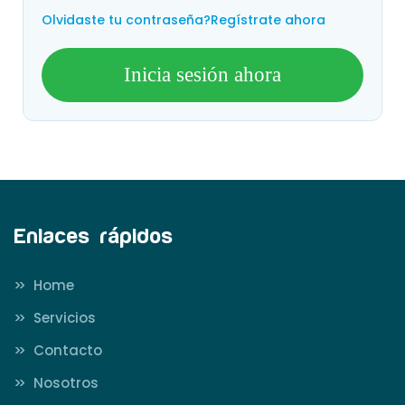
Olvidaste tu contraseña?
Regístrate ahora
Inicia sesión ahora
Enlaces rápidos
>>
Home
>>
Servicios
>>
Contacto
>>
Nosotros