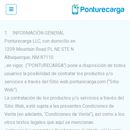
CONDICIONES DE VENTA
1. INFORMACIÓN GENERAL
Ponturecarga LLC, con domicilio en
1209 Mountain Road PL NE STE N
Albuquerque, NM 87110
, en vigor, (“PONTURECARGA”) pone a disposición de todos
usuarios la posibilidad de contratar los productos y/o
servicios a través del Sitio web ponturecarga.com (“Sitio
Web”).
La contratación de los productos y/o servicios a través del
Sitio Web, está sujeta a las presentes Condiciones de
Venta (en adelante, “Condiciones de Venta”), así como a los
otros textos legales que aquí se mencionan.