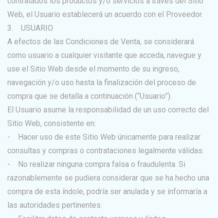
contratados los productos y/o servicios a través del Sitio
Web, el Usuario establecerá un acuerdo con el Proveedor.
3. USUARIO
A efectos de las Condiciones de Venta, se considerará
como usuario a cualquier visitante que acceda, navegue y
use el Sitio Web desde el momento de su ingreso,
navegación y/o uso hasta la finalización del proceso de
compra que se detalla a continuación (“Usuario”).
El Usuario asume la responsabilidad de un uso correcto del
Sitio Web, consistente en:
- Hacer uso de este Sitio Web únicamente para realizar
consultas y compras o contrataciones legalmente válidas.
- No realizar ninguna compra falsa o fraudulenta. Si
razonablemente se pudiera considerar que se ha hecho una
compra de esta índole, podría ser anulada y se informaría a
las autoridades pertinentes.