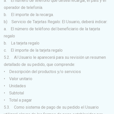
a. El número de teléfono que desea recargar, el país y el
operador de telefonía.
b. El importe de la recarga.
b) Servicio de Tarjetas Regalo: El Usuario, deberá indicar:
a. El número de teléfono del beneficiario de la tarjeta
regalo
b. La tarjeta regalo
c. El importe de la tarjeta regalo
5.2. Al Usuario le aparecerá para su revisión un resumen
detallado de su pedido, que comprende:
• Descripción del productos y/o servicios
• Valor unitario
• Unidades
• Subtotal
• Total a pagar
5.3. Como sistema de pago de su pedido el Usuario