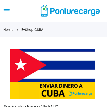
Home
E-Shop CUBA
Envío de dinero 25 MLC