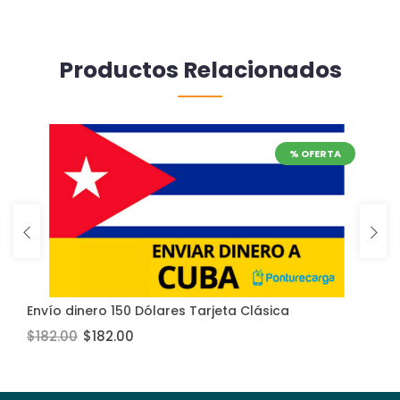
Productos Relacionados
% OFERTA
Envío dinero 150 Dólares Tarjeta Clásica
Añadir al carrito
$182.00
$182.00