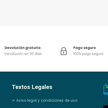
Devolución gratuita
Pago seguro
Devolución en 30 días
100% pago seguro
Textos Legales
>>
Aviso legal y condiciones de uso