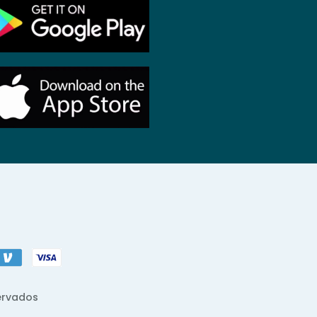
ervados