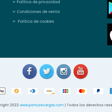
>>
Política de privacidad
>>
Condiciones de venta
>>
Política de cookies
right 2022
www.ponturecargas.com
| Todos los derechos res