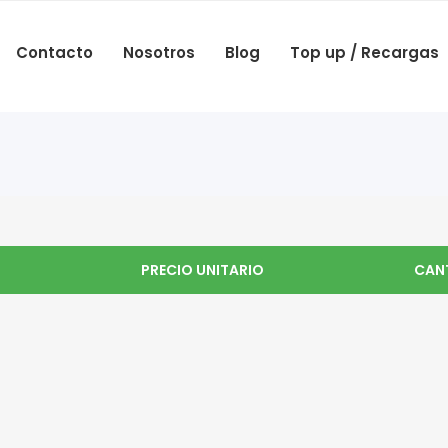
Contacto
Nosotros
Blog
Top up / Recargas
PRECIO UNITARIO
CAN