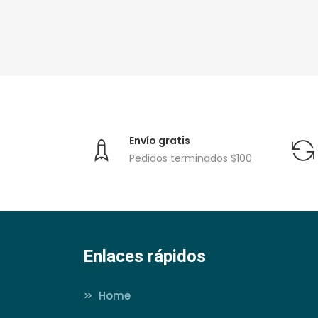
Envío gratis
Pedidos terminados $100
Enlaces rápidos
>>
Home