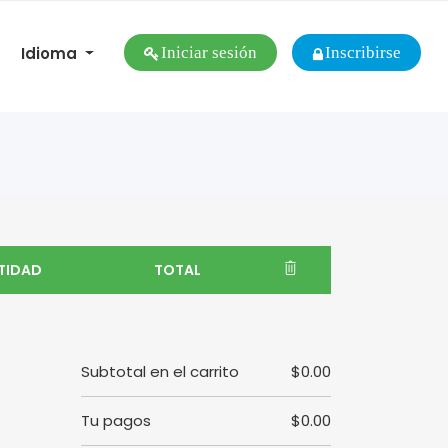
Idioma
Iniciar sesión
Inscribirse
TIDAD
TOTAL
Subtotal en el carrito
$0.00
Tu pagos
$0.00