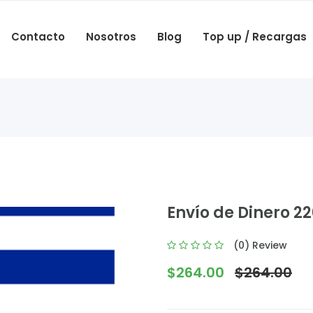
Contacto
Nosotros
Blog
Top up / Recargas
Envío de Dinero 2
(0) Review
$264.00
$264.00