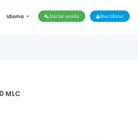
Idioma
Iniciar sesión
Inscribirse
20 MLC