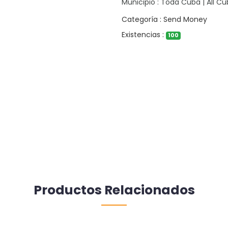
Municipio : Toda Cuba | All C
Categoría : Send Money
Existencias :
100
Productos Relacionados