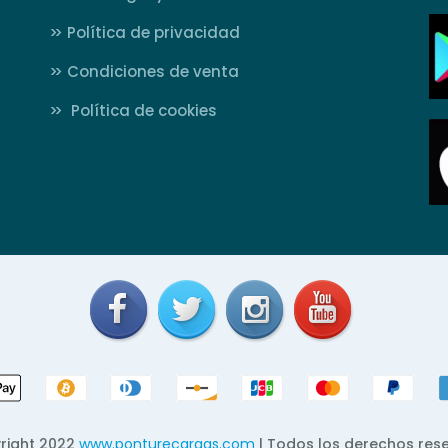
>>
Política de privacidad
>>
Condiciones de venta
>>
Política de cookies
right 2022
www.ponturecargas.com
| Todos los derechos res