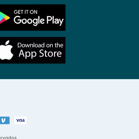
ervados