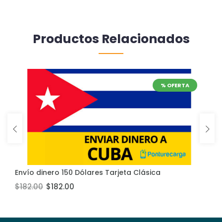
Productos Relacionados
% OFERTA
Envío dinero 150 Dólares Tarjeta Clásica
Añadir al carrito
$182.00
$182.00