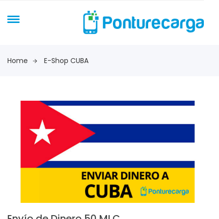
Home
E-Shop CUBA
Envío de Dinero 50 MLC