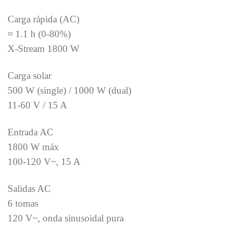
Carga rápida (AC)
≈ 1.1 h (0-80%)
X-Stream 1800 W
Carga solar
500 W (single) / 1000 W (dual)
11-60 V / 15 A
Entrada AC
1800 W máx
100-120 V~, 15 A
Salidas AC
6 tomas
120 V~, onda sinusoidal pura