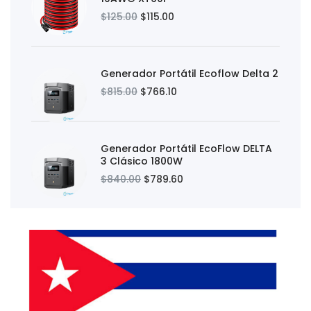
$125.00
$115.00
Generador Portátil Ecoflow Delta 2
$815.00
$766.10
Generador Portátil EcoFlow DELTA
3 Clásico 1800W
$840.00
$789.60