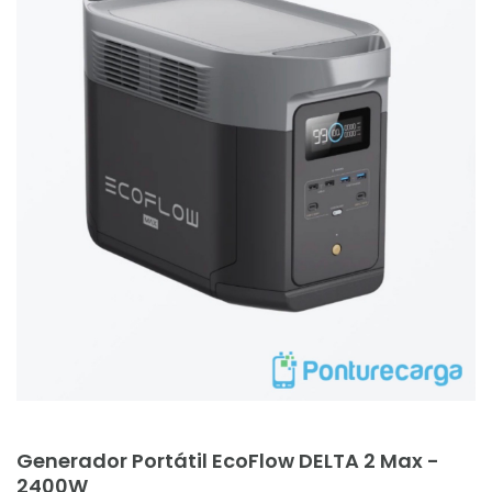
Añadir al carrito
Generador Portátil EcoFlow DELTA 2 Max -
2400W