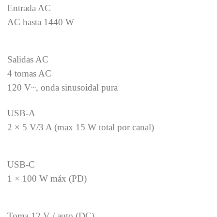
Entrada AC
AC hasta 1440 W
Salidas AC
4 tomas AC
120 V~, onda sinusoidal pura
USB-A
2 × 5 V/3 A (max 15 W total por canal)
USB-C
1 × 100 W máx (PD)
Toma 12 V / auto (DC)