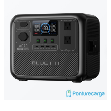
Añadir al carrito