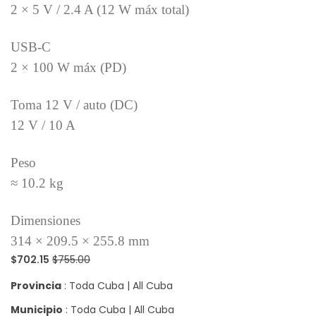
2 × 5 V / 2.4 A (12 W máx total)
USB-C
2 × 100 W máx (PD)
Toma 12 V / auto (DC)
12 V / 10 A
Peso
≈ 10.2 kg
Dimensiones
314 × 209.5 × 255.8 mm
$702.15
$755.00
Provincia
: Toda Cuba | All Cuba
Municipio
: Toda Cuba | All Cuba