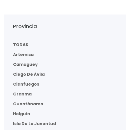
Provincia
TODAS
Artemisa
Camagüey
Ciego De Ávila
Cienfuegos
Granma
Guantánamo
Holguín
Isla De La Juventud