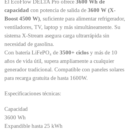
El EcoFlow DELTA Pro ofrece
3600 Wh de
capacidad
con potencia de salida de
3600 W (X-
Boost 4500 W)
, suficiente para alimentar refrigerador,
ventiladores, TV, laptop y más simultáneamente. Su
sistema X-Stream asegura carga ultrarrápida sin
necesidad de gasolina.
Con batería LiFePO₄ de
3500+ ciclos
y más de 10
años de vida útil, supera ampliamente a cualquier
generador tradicional. Compatible con paneles solares
para recarga gratuita de hasta 1600W.
Especificaciones técnicas:
Capacidad
3600 Wh
Expandible hasta 25 kWh