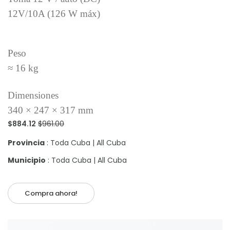
12V/10A (126 W máx)
Peso
≈ 16 kg
Dimensiones
340 × 247 × 317 mm
$884.12
$961.00
Provincia
: Toda Cuba | All Cuba
Municipio
: Toda Cuba | All Cuba
Compra ahora!