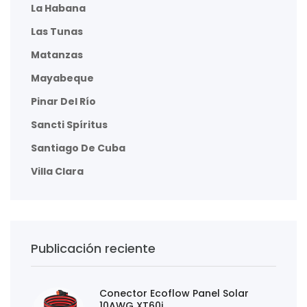
La Habana
Las Tunas
Matanzas
Mayabeque
Pinar Del Río
Sancti Spíritus
Santiago De Cuba
Villa Clara
Publicación reciente
Conector Ecoflow Panel Solar
10AWG XT60i