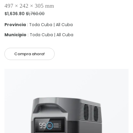
497 × 242 × 305 mm
$1,636.80
$1,760.00
Provincia
: Toda Cuba | All Cuba
Municipio
: Toda Cuba | All Cuba
Compra ahora!