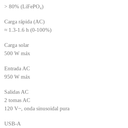
> 80% (LiFePO₄)
Carga rápida (AC)
≈ 1.3-1.6 h (0-100%)
Carga solar
500 W máx
Entrada AC
950 W máx
Salidas AC
2 tomas AC
120 V~, onda sinusoidal pura
USB-A