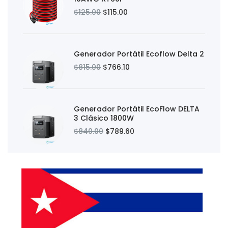
$125.00
$115.00
Generador Portátil Ecoflow Delta 2
$815.00
$766.10
Generador Portátil EcoFlow DELTA
3 Clásico 1800W
$840.00
$789.60