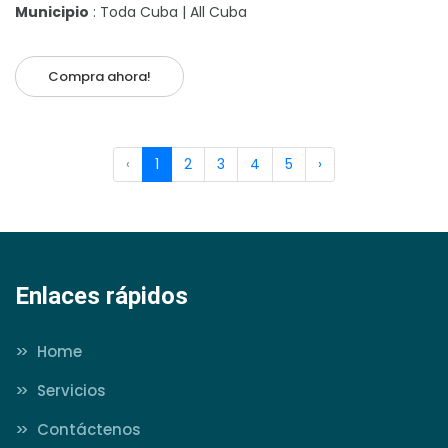
Municipio
: Toda Cuba | All Cuba
Compra ahora!
‹
1
2
3
4
5
›
Enlaces rápidos
>>
Home
>>
Servicios
>>
Contáctenos