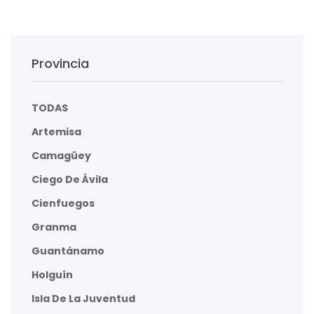
Provincia
TODAS
Artemisa
Camagüey
Ciego De Ávila
Cienfuegos
Granma
Guantánamo
Holguín
Isla De La Juventud