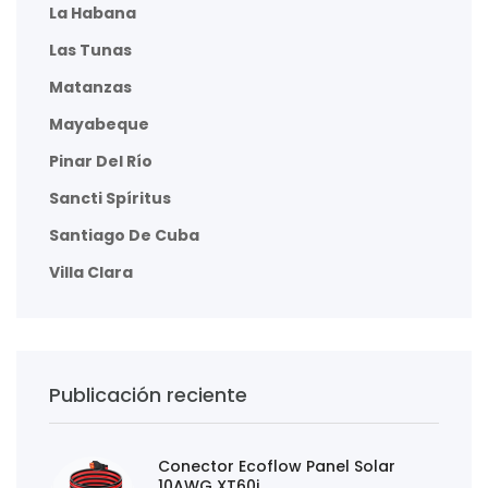
La Habana
Las Tunas
Matanzas
Mayabeque
Pinar Del Río
Sancti Spíritus
Santiago De Cuba
Villa Clara
Publicación reciente
Conector Ecoflow Panel Solar
10AWG XT60i