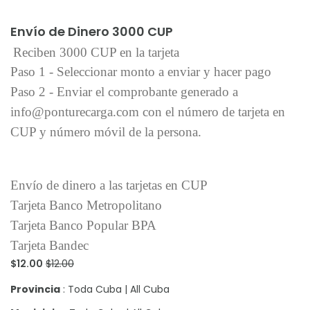
Añadir al carrito
Envío de Dinero 3000 CUP
Reciben 3000 CUP en la tarjeta
Paso 1 - Seleccionar monto a enviar y hacer pago
Paso 2 - Enviar el comprobante generado a
info@ponturecarga.com con el número de tarjeta en
CUP y número móvil de la persona.
Envío de dinero a las tarjetas en CUP
Tarjeta Banco Metropolitano
Tarjeta Banco Popular BPA
Tarjeta Bandec
$12.00
$12.00
Provincia
: Toda Cuba | All Cuba