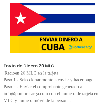
Añadir al carrito
Envío de Dinero 20 MLC
Reciben 20 MLC en la tarjeta
Paso 1 - Seleccionar monto a enviar y hacer pago
Paso 2 - Enviar el comprobante generado a
info@ponturecarga.com con el número de tarjeta en
MLC y número móvil de la persona.