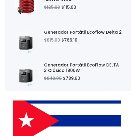
$125.00
$115.00
Generador Portátil Ecoflow Delta 2
$815.00
$766.10
Generador Portátil EcoFlow DELTA
3 Clásico 1800W
$840.00
$789.60