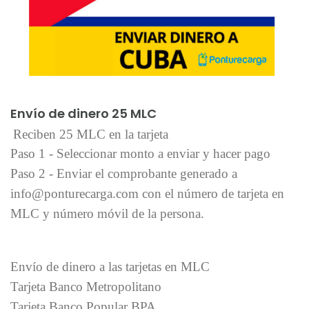
Añadir al carrito
Envío de dinero 25 MLC
Reciben 25 MLC en la tarjeta
Paso 1 - Seleccionar monto a enviar y hacer pago
Paso 2 - Enviar el comprobante generado a
info@ponturecarga.com con el número de tarjeta en
MLC y número móvil de la persona.
Envío de dinero a las tarjetas en MLC
Tarjeta Banco Metropolitano
Tarjeta Banco Popular BPA