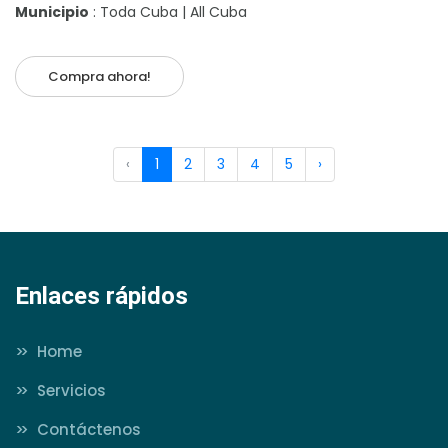
Municipio
: Toda Cuba | All Cuba
Compra ahora!
‹
1
2
3
4
5
›
Enlaces rápidos
>>
Home
>>
Servicios
>>
Contáctenos