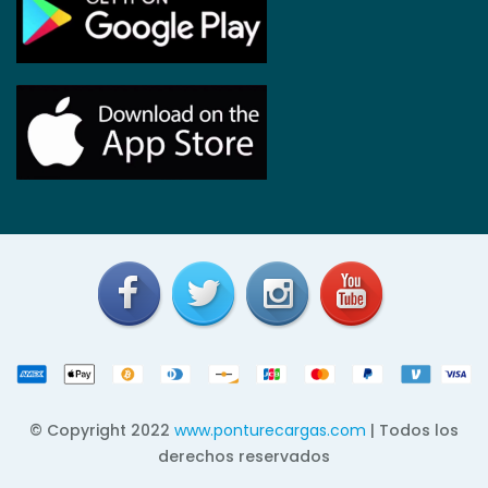
© Copyright 2022
www.ponturecargas.com
| Todos los
derechos reservados