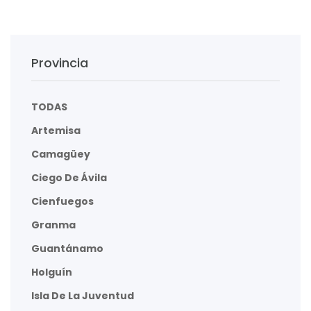
Provincia
TODAS
Artemisa
Camagüey
Ciego De Ávila
Cienfuegos
Granma
Guantánamo
Holguín
Isla De La Juventud