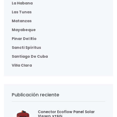
La Habana
Las Tunas
Matanzas
Mayabeque
Pinar Del Río
Sancti Spíritus
Santiago De Cuba
Villa Clara
Publicación reciente
Conector Ecoflow Panel Solar
10AWG XT60i