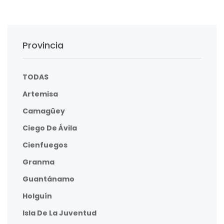
Provincia
TODAS
Artemisa
Camagüey
Ciego De Ávila
Cienfuegos
Granma
Guantánamo
Holguín
Isla De La Juventud