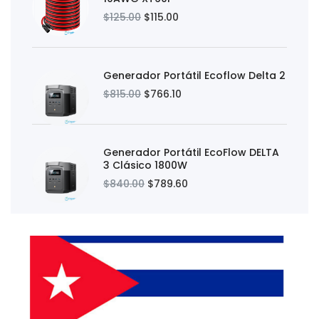
$125.00
$115.00
Generador Portátil Ecoflow Delta 2
$815.00
$766.10
Generador Portátil EcoFlow DELTA
3 Clásico 1800W
$840.00
$789.60