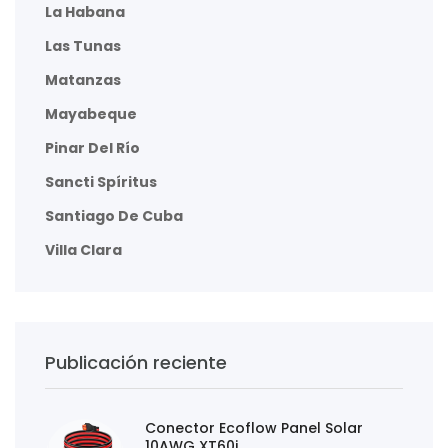
La Habana
Las Tunas
Matanzas
Mayabeque
Pinar Del Río
Sancti Spíritus
Santiago De Cuba
Villa Clara
Publicación reciente
Conector Ecoflow Panel Solar
10AWG XT60i