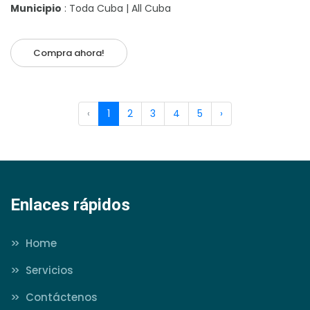
Municipio
: Toda Cuba | All Cuba
Compra ahora!
‹
1
2
3
4
5
›
Enlaces rápidos
>>
Home
>>
Servicios
>>
Contáctenos