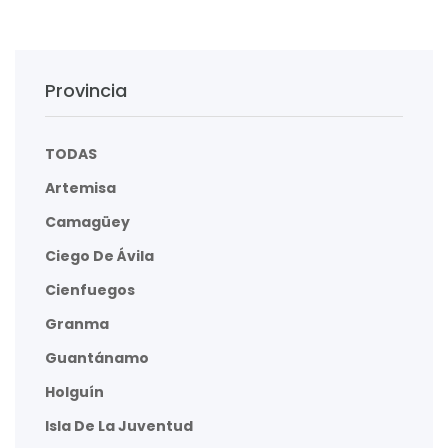
Provincia
TODAS
Artemisa
Camagüey
Ciego De Ávila
Cienfuegos
Granma
Guantánamo
Holguín
Isla De La Juventud