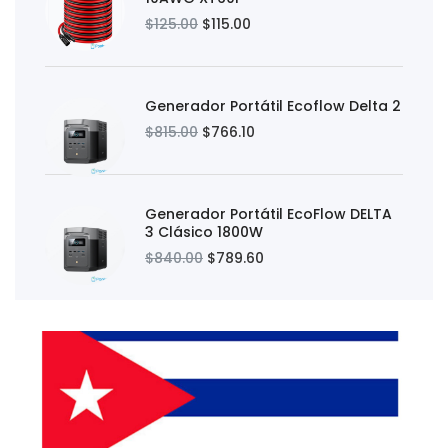
$125.00
$115.00
Generador Portátil Ecoflow Delta 2
$815.00
$766.10
Generador Portátil EcoFlow DELTA
3 Clásico 1800W
$840.00
$789.60