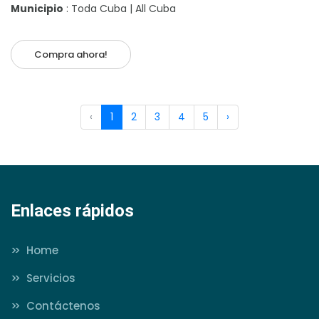
Municipio
: Toda Cuba | All Cuba
Compra ahora!
‹
1
2
3
4
5
›
Enlaces rápidos
>>
Home
>>
Servicios
>>
Contáctenos