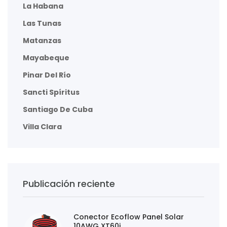
La Habana
Las Tunas
Matanzas
Mayabeque
Pinar Del Río
Sancti Spíritus
Santiago De Cuba
Villa Clara
Publicación reciente
Conector Ecoflow Panel Solar
10AWG XT60i