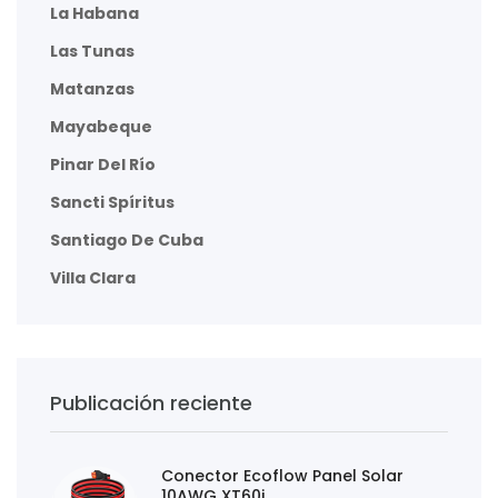
La Habana
Las Tunas
Matanzas
Mayabeque
Pinar Del Río
Sancti Spíritus
Santiago De Cuba
Villa Clara
Publicación reciente
Conector Ecoflow Panel Solar
10AWG XT60i