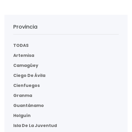
Provincia
TODAS
Artemisa
Camagüey
Ciego De Ávila
Cienfuegos
Granma
Guantánamo
Holguín
Isla De La Juventud