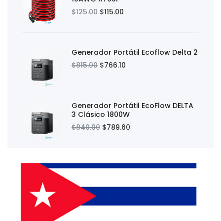
$125.00
$115.00
Generador Portátil Ecoflow Delta 2
$815.00
$766.10
Generador Portátil EcoFlow DELTA
3 Clásico 1800W
$840.00
$789.60