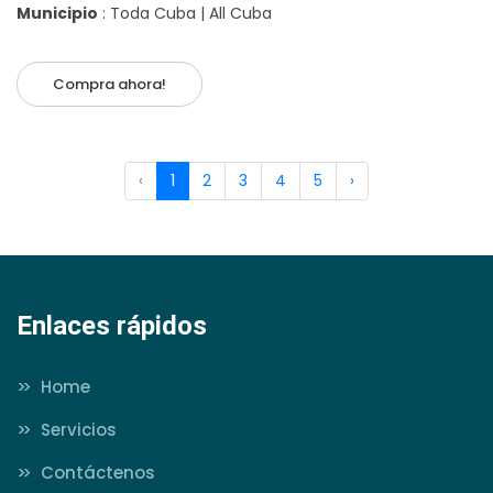
Municipio
: Toda Cuba | All Cuba
Compra ahora!
‹
1
2
3
4
5
›
Enlaces rápidos
>>
Home
>>
Servicios
>>
Contáctenos