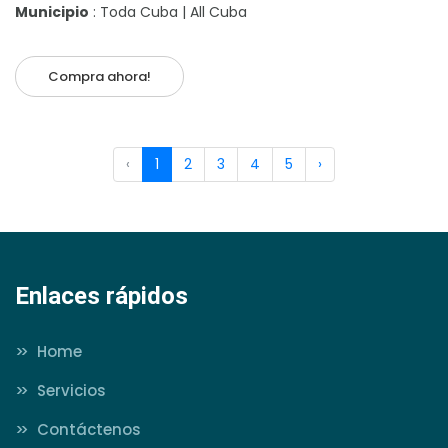
Municipio
: Toda Cuba | All Cuba
Compra ahora!
‹
1
2
3
4
5
›
Enlaces rápidos
>>
Home
>>
Servicios
>>
Contáctenos