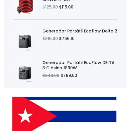
$125.00
$115.00
Generador Portátil Ecoflow Delta 2
$815.00
$766.10
Generador Portátil EcoFlow DELTA
3 Clásico 1800W
$840.00
$789.60