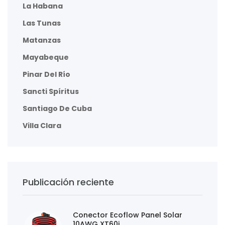
La Habana
Las Tunas
Matanzas
Mayabeque
Pinar Del Río
Sancti Spíritus
Santiago De Cuba
Villa Clara
Publicación reciente
Conector Ecoflow Panel Solar
10AWG XT60i