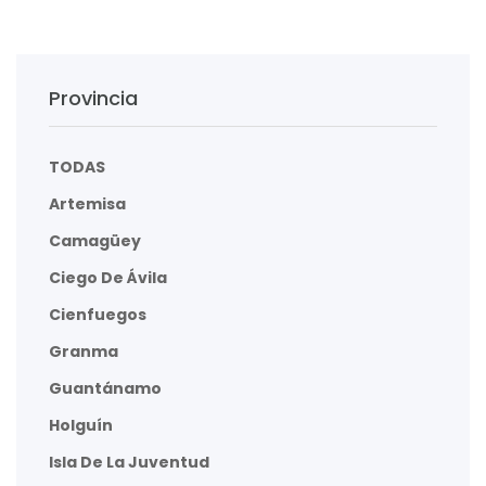
Provincia
TODAS
Artemisa
Camagüey
Ciego De Ávila
Cienfuegos
Granma
Guantánamo
Holguín
Isla De La Juventud