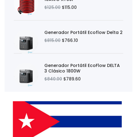
$125.00
$115.00
Generador Portátil Ecoflow Delta 2
$815.00
$766.10
Generador Portátil EcoFlow DELTA
3 Clásico 1800W
$840.00
$789.60