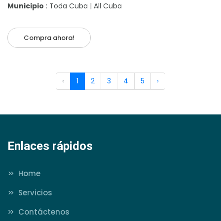
Municipio
: Toda Cuba | All Cuba
Compra ahora!
‹
1
2
3
4
5
›
Enlaces rápidos
>>
Home
>>
Servicios
>>
Contáctenos