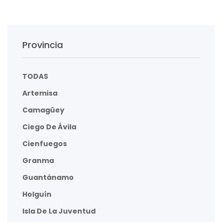
Provincia
TODAS
Artemisa
Camagüey
Ciego De Ávila
Cienfuegos
Granma
Guantánamo
Holguín
Isla De La Juventud