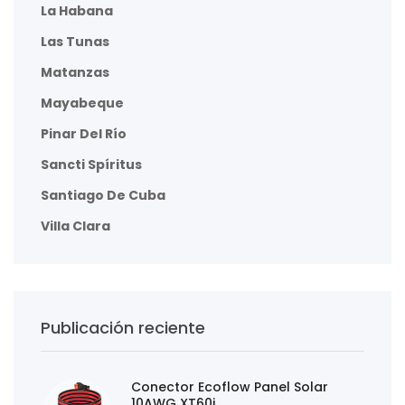
La Habana
Las Tunas
Matanzas
Mayabeque
Pinar Del Río
Sancti Spíritus
Santiago De Cuba
Villa Clara
Publicación reciente
Conector Ecoflow Panel Solar
10AWG XT60i