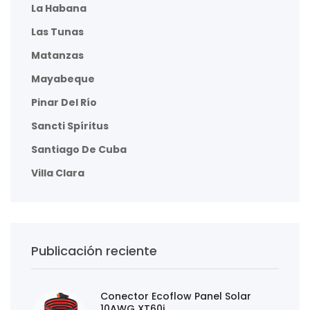
La Habana
Las Tunas
Matanzas
Mayabeque
Pinar Del Río
Sancti Spíritus
Santiago De Cuba
Villa Clara
Publicación reciente
Conector Ecoflow Panel Solar
10AWG XT60i