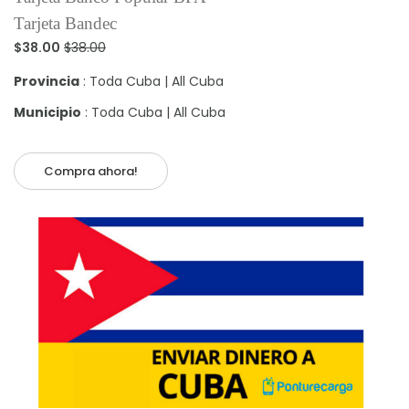
Tarjeta Bandec
$38.00
$38.00
Provincia
: Toda Cuba | All Cuba
Municipio
: Toda Cuba | All Cuba
Compra ahora!