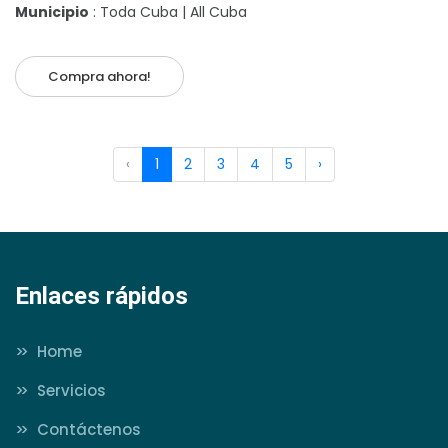
Municipio
: Toda Cuba | All Cuba
Compra ahora!
‹
1
2
3
4
5
›
Enlaces rápidos
>>
Home
>>
Servicios
>>
Contáctenos