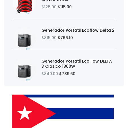
$125.00
$115.00
Generador Portátil Ecoflow Delta 2
$815.00
$766.10
Generador Portátil EcoFlow DELTA
3 Clásico 1800W
$840.00
$789.60