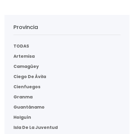
Provincia
TODAS
Artemisa
Camagüey
Ciego De Ávila
Cienfuegos
Granma
Guantánamo
Holguín
Isla De La Juventud