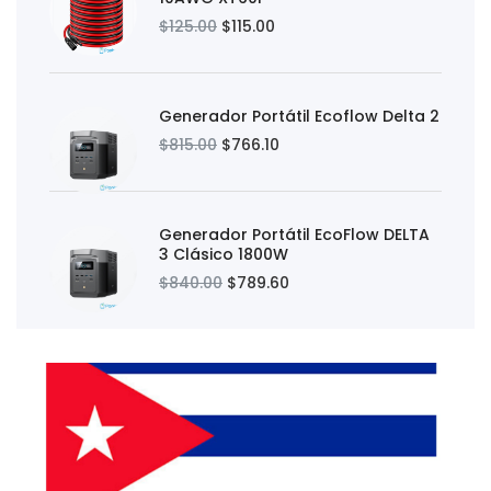
$125.00
$115.00
Generador Portátil Ecoflow Delta 2
$815.00
$766.10
Generador Portátil EcoFlow DELTA
3 Clásico 1800W
$840.00
$789.60