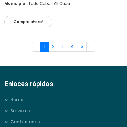
Municipio
: Toda Cuba | All Cuba
Compra ahora!
‹
1
2
3
4
5
›
Enlaces rápidos
>>
Home
>>
Servicios
>>
Contáctenos