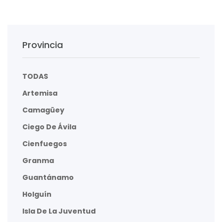
Provincia
TODAS
Artemisa
Camagüey
Ciego De Ávila
Cienfuegos
Granma
Guantánamo
Holguín
Isla De La Juventud