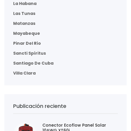
La Habana
Las Tunas
Matanzas
Mayabeque
Pinar Del Río
Sancti Spíritus
Santiago De Cuba
Villa Clara
Publicación reciente
Conector Ecoflow Panel Solar
10AWG XT60i