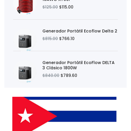
$125.00
$115.00
Generador Portátil Ecoflow Delta 2
$815.00
$766.10
Generador Portátil EcoFlow DELTA
3 Clásico 1800W
$840.00
$789.60