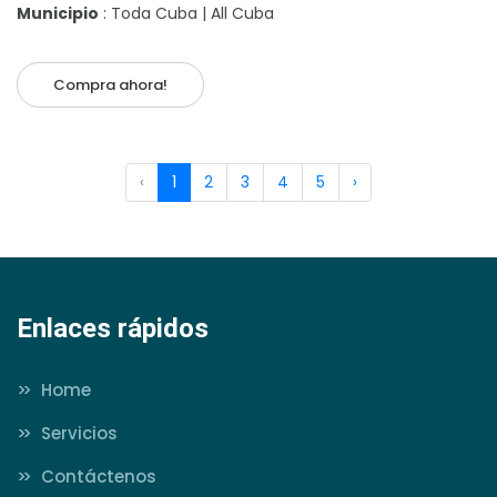
Municipio
: Toda Cuba | All Cuba
Compra ahora!
‹
1
2
3
4
5
›
Enlaces rápidos
>>
Home
>>
Servicios
>>
Contáctenos