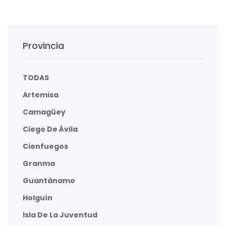
Provincia
TODAS
Artemisa
Camagüey
Ciego De Ávila
Cienfuegos
Granma
Guantánamo
Holguín
Isla De La Juventud