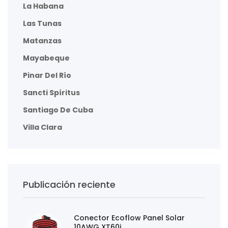
La Habana
Las Tunas
Matanzas
Mayabeque
Pinar Del Río
Sancti Spíritus
Santiago De Cuba
Villa Clara
Publicación reciente
Conector Ecoflow Panel Solar
10AWG XT60i