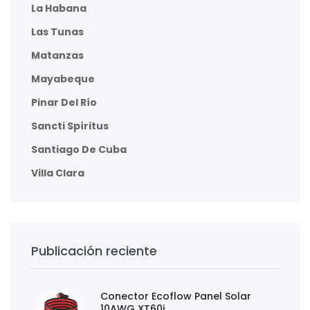
La Habana
Las Tunas
Matanzas
Mayabeque
Pinar Del Río
Sancti Spíritus
Santiago De Cuba
Villa Clara
Publicación reciente
Conector Ecoflow Panel Solar
10AWG XT60i