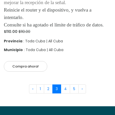
mejorar la recepción de la señal.
Reinicie el router y el dispositivo, y vuelva a
intentarlo.
Consulte si ha agotado el límite de tráfico de datos.
$110.00
$110.00
Provincia
: Toda Cuba | All Cuba
Municipio
: Toda Cuba | All Cuba
Compra ahora!
‹
1
2
3
4
5
›