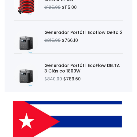
$125.00
$115.00
Generador Portátil Ecoflow Delta 2
$815.00
$766.10
Generador Portátil EcoFlow DELTA
3 Clásico 1800W
$840.00
$789.60