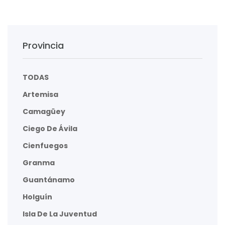
Provincia
TODAS
Artemisa
Camagüey
Ciego De Ávila
Cienfuegos
Granma
Guantánamo
Holguín
Isla De La Juventud