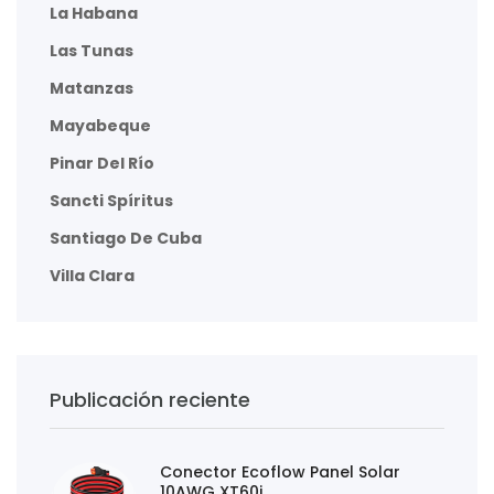
La Habana
Las Tunas
Matanzas
Mayabeque
Pinar Del Río
Sancti Spíritus
Santiago De Cuba
Villa Clara
Publicación reciente
Conector Ecoflow Panel Solar
10AWG XT60i