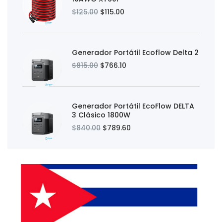
$125.00
$115.00
Generador Portátil Ecoflow Delta 2
$815.00
$766.10
Generador Portátil EcoFlow DELTA
3 Clásico 1800W
$840.00
$789.60