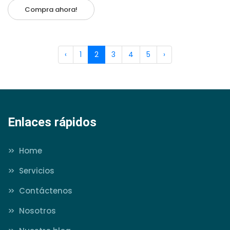
Compra ahora!
‹
1
2
3
4
5
›
Enlaces rápidos
>>
Home
>>
Servicios
>>
Contáctenos
>>
Nosotros