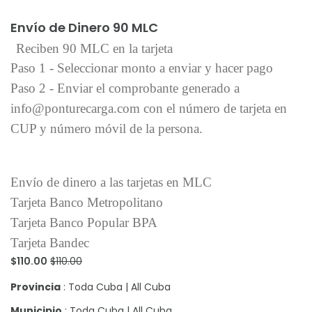
Añadir al carrito
Envío de Dinero 90 MLC
Reciben 90 MLC en la tarjeta
Paso 1 - Seleccionar monto a enviar y hacer pago
Paso 2 - Enviar el comprobante generado a
info@ponturecarga.com con el número de tarjeta en
CUP y número móvil de la persona.
Envío de dinero a las tarjetas en MLC
Tarjeta Banco Metropolitano
Tarjeta Banco Popular BPA
Tarjeta Bandec
$110.00
$110.00
Provincia
: Toda Cuba | All Cuba
Municipio
: Toda Cuba | All Cuba