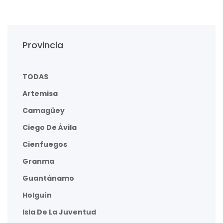
Provincia
TODAS
Artemisa
Camagüey
Ciego De Ávila
Cienfuegos
Granma
Guantánamo
Holguín
Isla De La Juventud